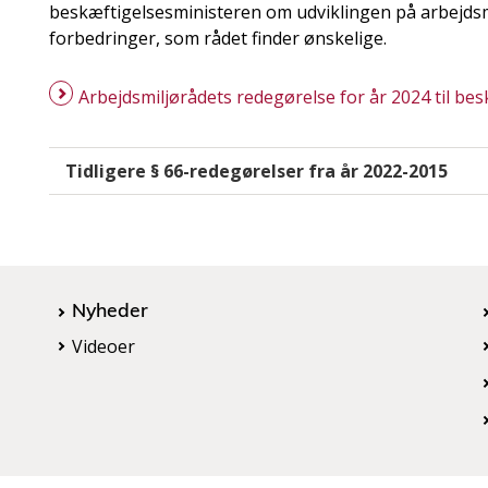
beskæftigelsesministeren om udviklingen på arbejds
forbedringer, som rådet finder ønskelige.
Arbejdsmiljørådets redegørelse for år 2024 til be
Tidligere § 66-redegørelser fra år 2022-2015
Nyheder
Videoer