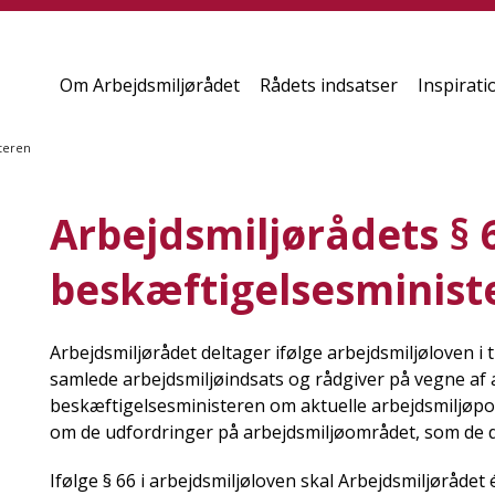
Om Arbejdsmiljørådet
Rådets indsatser
Inspirati
steren
Arbejdsmiljørådets § 6
beskæftigelsesminist
Arbejdsmiljørådet deltager ifølge arbejdsmiljøloven i
samlede arbejdsmiljøindsats og rådgiver på vegne af
beskæftigelsesministeren om aktuelle arbejdsmiljøpo
om de udfordringer på arbejdsmiljøområdet, som de 
Ifølge § 66 i arbejdsmiljøloven skal Arbejdsmiljørådet