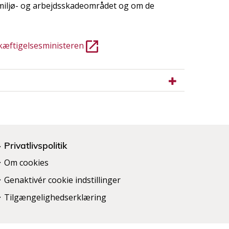
miljø- og arbejdsskadeområdet og om de
skæftigelsesministeren
Privatlivspolitik
Om cookies
Genaktivér cookie indstillinger
Tilgængelighedserklæring