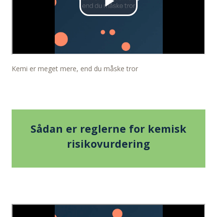
Kemi er meget mere, end du måske tror
Sådan er reglerne for kemisk
risikovurdering