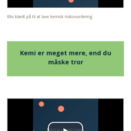
Bliv klædt på til at lave kemisk risikovurdering
Kemi er meget mere, end du
måske tror