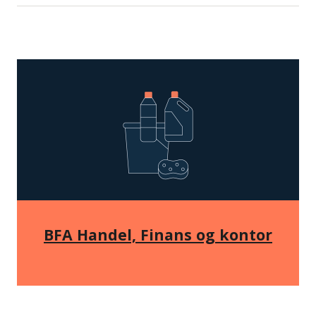
BFA Handel, Finans og kontor