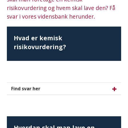
risikovurdering og hvem skal lave den? Få
svar i vores vidensbank herunder.
Hvad er kemisk
risikovurdering?
Find svar her
Hvordan skal man lave en