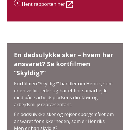
Hent rapporten her
En dødsulykke sker – hvem har
ansvaret? Se kortfilmen
”Skyldig?”
Kortfilmen "Skyldig?" handler om Henrik, som
er en vellidt leder og har et fint samarbejde
med både arbejdspladsens direktør og
arbejdsmiljørepræsentant.
En dødsulykke sker og rejser spørgsmålet om
ansvaret for sikkerheden, som er Henriks.
Men er han skyldig?