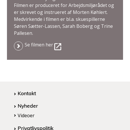
Filmen er produceret for Arbejdsmiljørådet og
er skrevet og instrueret af Morten Køhlert.
Medvirkende i filmen er bl.a. skuespillerne
Søren Sætter-Lassen, Sarah Boberg og Trine
Pallesen.
Se filmen her
Kontakt
Nyheder
Videoer
Privatlivspolitik