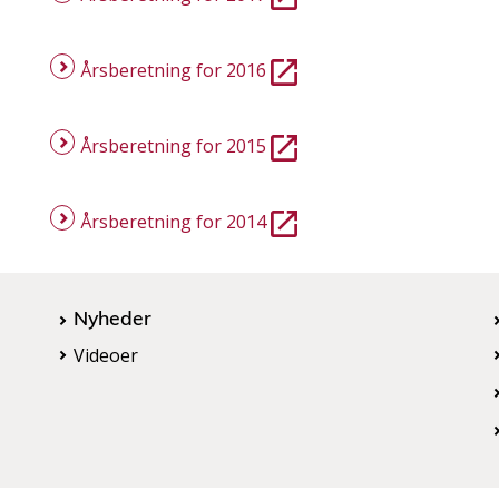
Årsberetning for 2016
Årsberetning for 2015
Årsberetning for 2014
Nyheder
Videoer