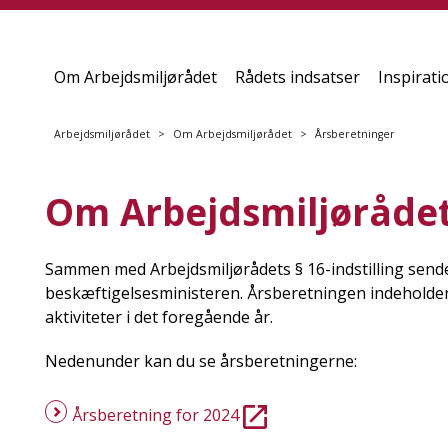
Om Arbejdsmiljørådet
Rådets indsatser
Inspirati
Arbejdsmiljørådet
Om Arbejdsmiljørådet
Årsberetninger
Om Arbejdsmiljørådet
Sammen med Arbejdsmiljørådets § 16-indstilling sende
beskæftigelsesministeren. Årsberetningen indeholder 
aktiviteter i det foregående år.
Nedenunder kan du se årsberetningerne:
Årsberetning for 2024